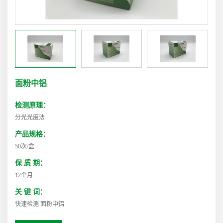
面粉中铝
检测原理：
分光光度法
产品规格：
50次/盒
保 质 期：
12个月
关 键 词：
快速检测 面粉中铝