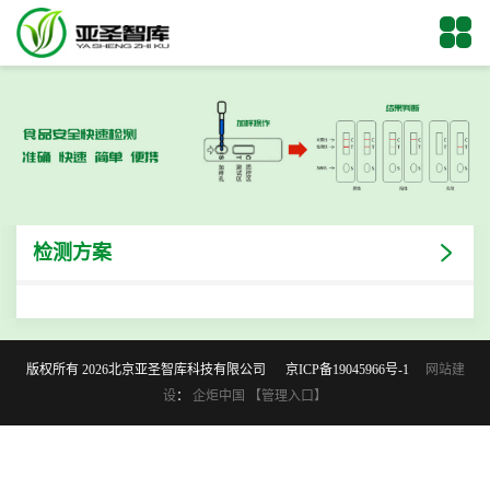
检测方案
版权所有 2026北京亚圣智库科技有限公司
京ICP备19045966号-1
网站建
设
：
企炬中国
【管理入口】