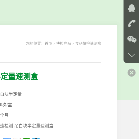
您的位置：
首页
> 快检产品 > 食品快检速测盒
半定量速测盒
白块半定量
00次/盒
2个月
速检测 吊白块半定量速测盒