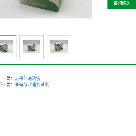
咨询购买
上一篇：
苏丹红速测盒
下一篇：
亚硝酸盐速测试纸