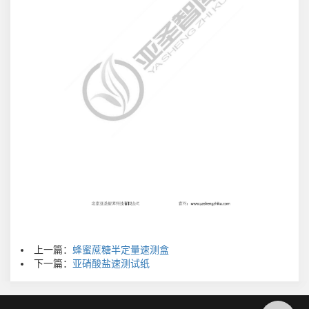
上一篇：
蜂蜜蔗糖半定量速测盒
下一篇：
亚硝酸盐速测试纸