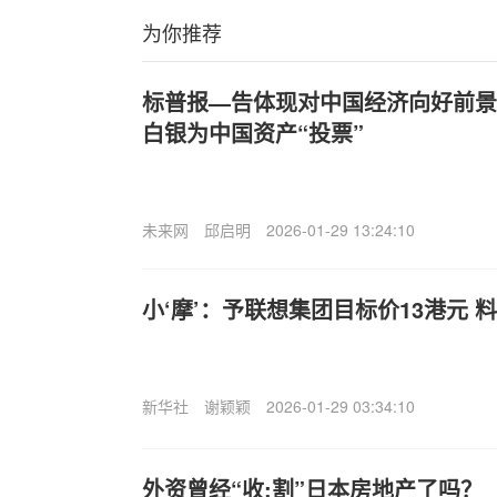
为你推荐
标普报—告体现对中国经济向好前景
白银为中国资产“投票”
未来网
邱启明
2026-01-29 13:24:10
小‘摩’：予联想集团目标价13港元 料
新华社
谢颖颖
2026-01-29 03:34:10
外资曾经“收:割”日本房地产了吗？