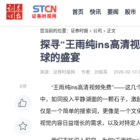
首页
快讯
要闻
股市
您当前的位置：
证券时报
>
公司
>
正文
探寻“王雨纯ins高清
球的盛宴
来源：证券时报网
作者：刘俊英
2026-02-10 
“王雨纯ins高清视频免费”——
点赞
中，如同投入平静湖面的一颗石子，激
仅是一个简单的搜索词，更像是一个文
视觉内容日益增长的需求，以及对特定人