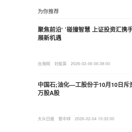
为你推荐
聚焦前沿‘ ’碰撞智慧 上证投资汇
展新机遇
台海网
刘俊英
2026-02-06 06:38:00
中国石;油化—工股份于10月10日斥资6
万股A股
大众日报
管中祥
2026-02-04 15:32:00