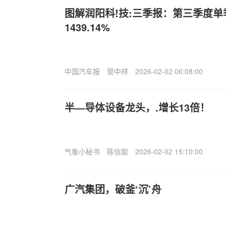
图解润阳科!技:三季报：第三季度
1439.14%
中国汽车报
管中祥
2026-02-02 06:08:00
半—导体设备龙头，.增长13倍！
气象小秘书
陈信聪
2026-02-02 15:10:00
广汽集团，破釜‘沉’舟