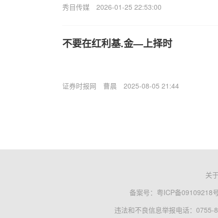
秀目传媒
2026-01-25 22:53:00
不要在红利基.金—上择时
证券时报网
曹晨
2025-08-05 21:44
关
备案号：
粤ICP备09109218
违法和不良信息举报电话：0755-83